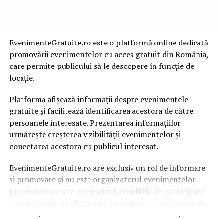
EvenimenteGratuite.ro este o platformă online dedicată
promovării evenimentelor cu acces gratuit din România,
care permite publicului să le descopere în funcție de
locație.
Platforma afișează informații despre evenimentele
gratuite și facilitează identificarea acestora de către
persoanele interesate. Prezentarea informațiilor
urmărește creșterea vizibilității evenimentelor și
conectarea acestora cu publicul interesat.
EvenimenteGratuite.ro are exclusiv un rol de informare
și promovare și nu este organizatorul evenimentelor
prezentate pe site. Programul, condițiile de participare
și eventualele modificări sunt stabilite și comunicate de
organizatorii fiecărui eveniment.