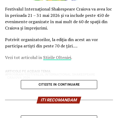
Festivalul Internațional Shakespeare Craiova va avea loc
în perioada 21 – 31 mai 2026 și va include peste 450 de
evenimente organizate în mai mult de 60 de spații din
Craiova și împrejurimi.
Potrivit organizatorilor, la ediția din acest an vor
participa artiști din peste 70 de țări….
Vezi tot articolul in
Stirile Olteniei
.
ARTICOLE PE ACEIASI TEMA:
PROGRAM FESTIVALUL INTERNAȚIONAL SHAKESPEARE
CRAIOVA 2026
CITESTE IN CONTINUARE
ITI RECOMANDAM