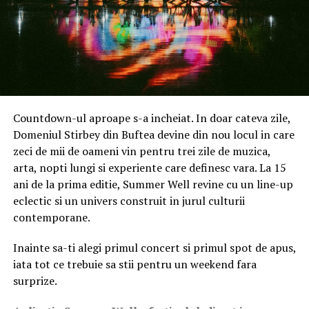
Countdown-ul aproape s-a incheiat. In doar cateva zile,
Domeniul Stirbey din Buftea devine din nou locul in care
zeci de mii de oameni vin pentru trei zile de muzica,
arta, nopti lungi si experiente care definesc vara. La 15
ani de la prima editie, Summer Well revine cu un line-up
eclectic si un univers construit in jurul culturii
contemporane.
Inainte sa-ti alegi primul concert si primul spot de apus,
iata tot ce trebuie sa stii pentru un weekend fara
surprize.