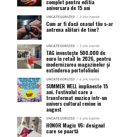
complet pentru editia
aniversara de 15 ani
UNCATEGORIZED
3 zile inainte
Cum ar fi dacă ceasul tău s-ar
antrena alături de tine?
UNCATEGORIZED
3 zile inainte
TAG investește 500.000 de
euro în retail în 2026, pentru
modernizarea magazinelor și
extinderea portofoliului
UNCATEGORIZED
6 zile inainte
SUMMER WELL implineste 15
ani. Festivalul care a
transformat muzica intr-un
univers cultural revine in
august
UNCATEGORIZED
6 zile inainte
HONOR Magic V6: designul
care se poartă