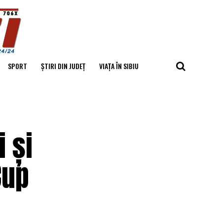
SPORT
ȘTIRI DIN JUDEȚ
VIAȚA ÎN SIBIU
 și
Cup