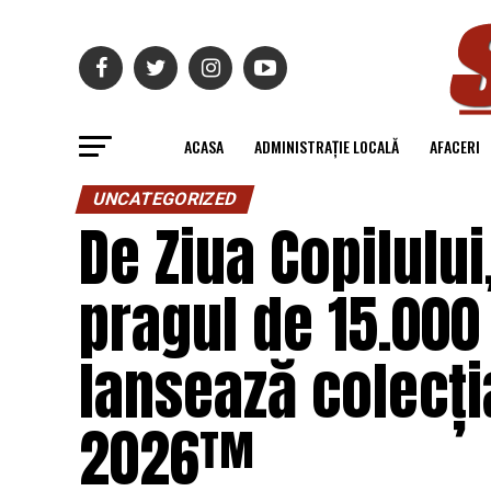
ACASA
ADMINISTRAȚIE LOCALĂ
AFACERI
UNCATEGORIZED
De Ziua Copilulu
pragul de 15.000
lansează colecți
2026™