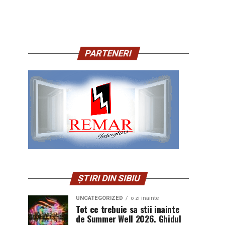
PARTENERI
ȘTIRI DIN SIBIU
UNCATEGORIZED
o zi inainte
Tot ce trebuie sa stii inainte
de Summer Well 2026. Ghidul