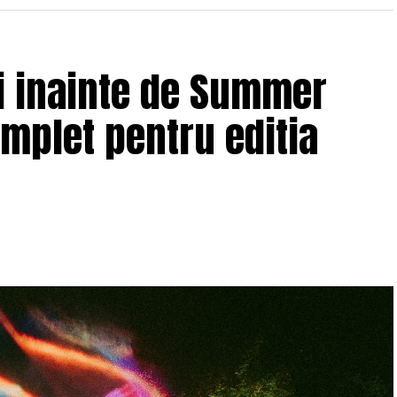
ii inainte de Summer
omplet pentru editia