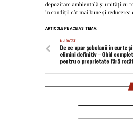
depozitare ambientală și unități cu 
în condiții cât mai bune și reducerea 
ARTICOLE PE ACEIASI TEMA:
NU RATATI
De ce apar șobolanii în curte și
elimini definitiv – Ghid comple
pentru o proprietate fără roză