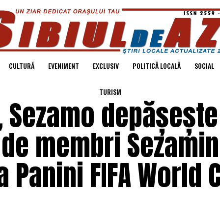
CULTURĂ
EVENIMENT
EXCLUSIV
POLITICĂ LOCALĂ
SOCIAL
TURISM
i, Sezamo depășește
 de membri Sezamini
a Panini FIFA World 