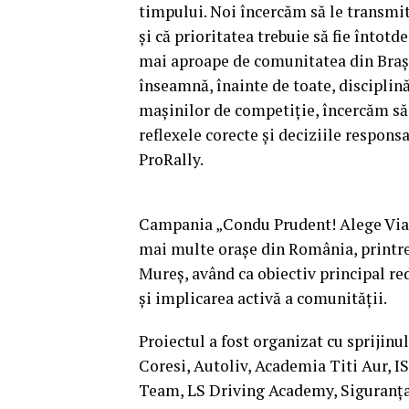
timpului. Noi încercăm să le transmite
și că prioritatea trebuie să fie întot
mai aproape de comunitatea din Brașo
înseamnă, înainte de toate, disciplină
mașinilor de competiție, încercăm să
reflexele corecte și deciziile responsab
ProRally.
Campania „Condu Prudent! Alege Viața
mai multe orașe din România, printre 
Mureș, având ca obiectiv principal re
și implicarea activă a comunității.
Proiectul a fost organizat cu sprijinul
Coresi, Autoliv, Academia Titi Aur, IS
Team, LS Driving Academy, Siguranța 