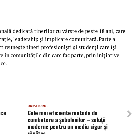
nală dedicată tinerilor cu vârste de peste 18 ani, care
cație, leadership și implicare comunitară. Parte a
t reunește tineri profesioniști și studenți care își
 în comunitățile din care fac parte, prin inițiative
ice.
URMATORUL
ice
Cele mai eficiente metode de
combatere a șobolanilor – soluții
moderne pentru un mediu sigur și
sănătos