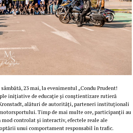
at sâmbătă, 23 mai, la evenimentul „Condu Prudent!
le inițiative de educație și conștientizare rutieră
Kronstadt, alături de autorități, parteneri instituționali
i motorsportului. Timp de mai multe ore, participanții au
mod controlat și interactiv, efectele reale ale
optării unui comportament responsabil în trafic.