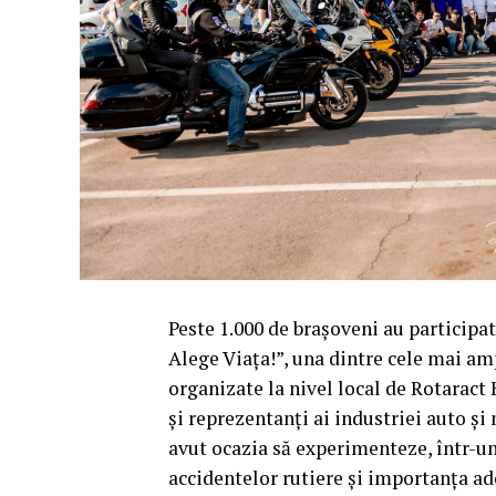
Peste 1.000 de brașoveni au particip
Alege Viața!”, una dintre cele mai amp
organizate la nivel local de Rotaract 
și reprezentanți ai industriei auto ș
avut ocazia să experimenteze, într-un 
accidentelor rutiere și importanța ad