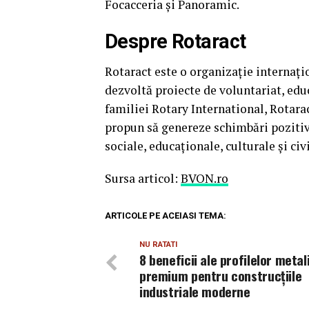
Focacceria și Panoramic.
Despre Rotaract
Rotaract este o organizație internațio
dezvoltă proiecte de voluntariat, edu
familiei Rotary International, Rotarac
propun să genereze schimbări pozitive
sociale, educaționale, culturale și civ
Sursa articol:
BVON.ro
ARTICOLE PE ACEIASI TEMA:
NU RATATI
8 beneficii ale profilelor metal
premium pentru construcțiile
industriale moderne