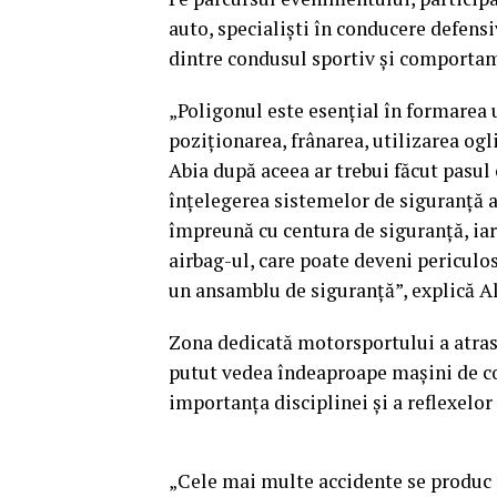
auto, specialiști în conducere defensi
dintre condusul sportiv și comportame
„Poligonul este esențial în formarea u
poziționarea, frânarea, utilizarea ogli
Abia după aceea ar trebui făcut pasul 
înțelegerea sistemelor de siguranță a
împreună cu centura de siguranță, iar
airbag-ul, care poate deveni periculos
un ansamblu de siguranță”, explică A
Zona dedicată motorsportului a atras
putut vedea îndeaproape mașini de com
importanța disciplinei și a reflexelor 
„Cele mai multe accidente se produc 