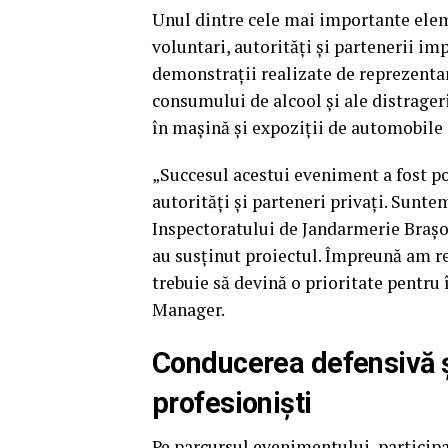
Unul dintre cele mai importante elem
voluntari, autorități și partenerii imp
demonstrații realizate de reprezenta
consumului de alcool și ale distrageri
în mașină și expoziții de automobile
„Succesul acestui eveniment a fost pos
autorități și parteneri privați. Suntem
Inspectoratului de Jandarmerie Brașov
au susținut proiectul. Împreună am re
trebuie să devină o prioritate pentru 
Manager.
Conducerea defensivă și
profesioniști
Pe parcursul evenimentului, participa