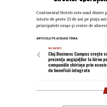
Continental Hotels este unul dintre p
istorie de peste 35 de ani pe piața au
principalele orașe și centre de afaceri 
ARTICOLE PE ACEIASI TEMA:
NU RATATI
Cluj Business Campus crește 
prezența angajaților la birou p
companiile chiriașe prin ecosi
de beneficii integrate