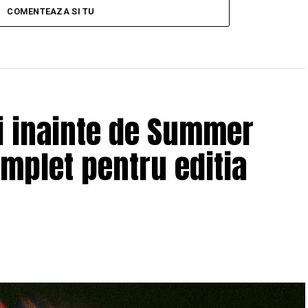
COMENTEAZA SI TU
ii inainte de Summer
omplet pentru editia