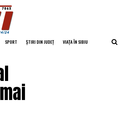
SPORT
ȘTIRI DIN JUDEȚ
VIAȚA ÎN SIBIU
al
 mai