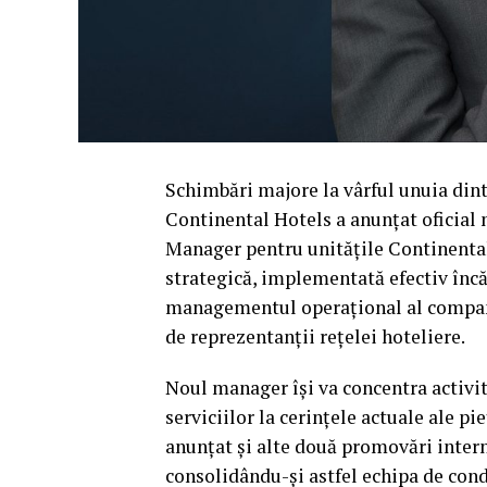
Schimbări majore la vârful unuia din
Continental Hotels a anunțat oficial 
Manager pentru unitățile Continenta
strategică, implementată efectiv înc
managementul operațional al companie
de reprezentanții rețelei hoteliere.
Noul manager își va concentra activit
serviciilor la cerințele actuale ale pi
anunțat și alte două promovări intern
consolidându-și astfel echipa de cond