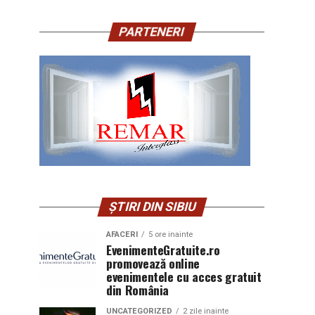
PARTENERI
ȘTIRI DIN SIBIU
AFACERI
5 ore inainte
EvenimenteGratuite.ro
promovează online
evenimentele cu acces gratuit
din România
UNCATEGORIZED
2 zile inainte