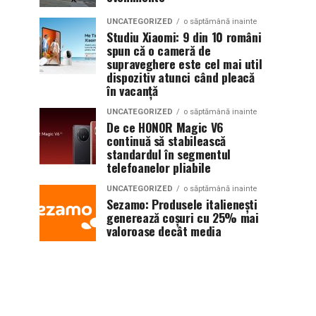
UNCATEGORIZED
o săptămână inainte
Studiu Xiaomi: 9 din 10 români
spun că o cameră de
supraveghere este cel mai util
dispozitiv atunci când pleacă
în vacanță
UNCATEGORIZED
o săptămână inainte
De ce HONOR Magic V6
continuă să stabilească
standardul în segmentul
telefoanelor pliabile
UNCATEGORIZED
o săptămână inainte
Sezamo: Produsele italienești
generează coșuri cu 25% mai
valoroase decât media