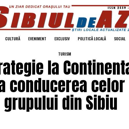
CULTURĂ
EVENIMENT
EXCLUSIV
POLITICĂ LOCALĂ
SOCIAL
TURISM
ategie la Continent
ia conducerea celor
 grupului din Sibiu