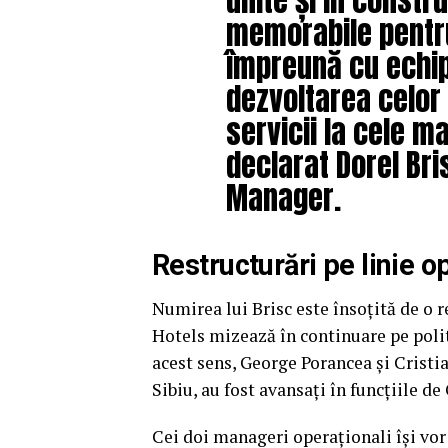
memorabile pentru
împreună cu echip
dezvoltarea celor 
servicii la cele m
declarat Dorel Bri
Manager.
Restructurări pe linie o
Numirea lui Brisc este însoțită de o
Hotels mizează în continuare pe polit
acest sens, George Porancea și Cristi
Sibiu, au fost avansați în funcțiile d
Cei doi manageri operaționali își vor 