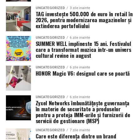
UNCATEGORIZED
3 zile inainte
TAG investește 500.000 de euro în retail în
2026, pentru modernizarea magazinelor și
extinderea portofoliului
UNCATEGORIZED
6 zile inainte
SUMMER WELL implineste 15 ani. Festivalul
care a transformat muzica intr-un univers
cultural revine in august
UNCATEGORIZED
6 zile inainte
HONOR Magic V6: designul care se poartă
UNCATEGORIZED
6 zile inainte
Zyxel Networks îmbunătățește guvernanța
în materie de securitate a produselor
pentru a proteja IMM-urile și furnizorii de
servicii de gestionare (MSP)
UNCATEGORIZED
7 zile inainte
Care este diferența dintre un brand