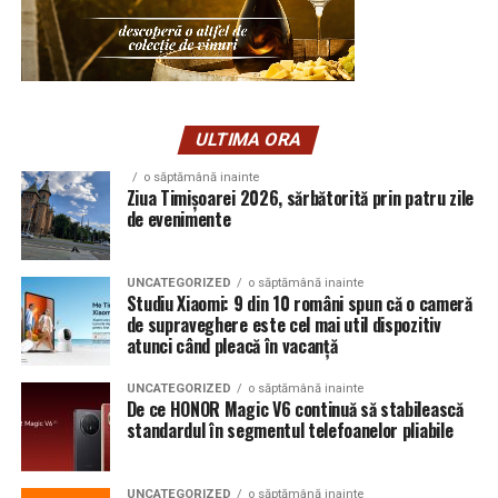
ULTIMA ORA
o săptămână inainte
Ziua Timișoarei 2026, sărbătorită prin patru zile
de evenimente
UNCATEGORIZED
o săptămână inainte
Studiu Xiaomi: 9 din 10 români spun că o cameră
de supraveghere este cel mai util dispozitiv
atunci când pleacă în vacanță
UNCATEGORIZED
o săptămână inainte
De ce HONOR Magic V6 continuă să stabilească
standardul în segmentul telefoanelor pliabile
UNCATEGORIZED
o săptămână inainte