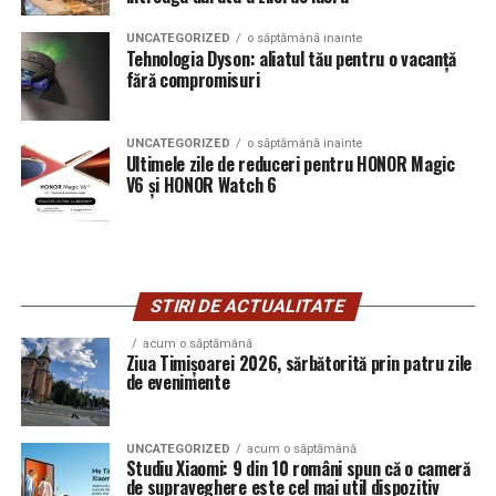
UNCATEGORIZED
o săptămână inainte
Tehnologia Dyson: aliatul tău pentru o vacanță
fără compromisuri
UNCATEGORIZED
o săptămână inainte
Ultimele zile de reduceri pentru HONOR Magic
V6 și HONOR Watch 6
STIRI DE ACTUALITATE
acum o săptămână
Ziua Timișoarei 2026, sărbătorită prin patru zile
de evenimente
UNCATEGORIZED
acum o săptămână
Studiu Xiaomi: 9 din 10 români spun că o cameră
de supraveghere este cel mai util dispozitiv