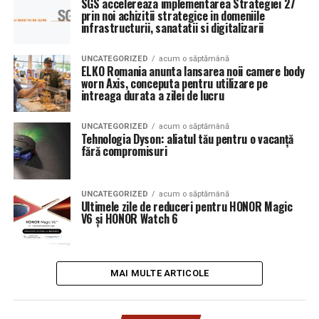
SGS accelereaza implementarea Strategiei 27
prin noi achizitii strategice in domeniile
infrastructurii, sanatatii si digitalizarii
UNCATEGORIZED
acum o săptămână
ELKO Romania anunta lansarea noii camere body
worn Axis, conceputa pentru utilizare pe
intreaga durata a zilei de lucru
UNCATEGORIZED
acum o săptămână
Tehnologia Dyson: aliatul tău pentru o vacanță
fără compromisuri
UNCATEGORIZED
acum o săptămână
Ultimele zile de reduceri pentru HONOR Magic
V6 și HONOR Watch 6
MAI MULTE ARTICOLE