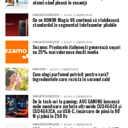
atunci când pleacă în vacanță
UNCATEGORIZED
acum o săptămână
De ce HONOR Magic V6 continuă să stabilească
standardul în segmentul telefoanelor pliabile
UNCATEGORIZED
acum o săptămână
Sezamo: Produsele italienești generează coșuri
cu 25% mai valoroase decât media
AFACERI
acum o săptămână
Cum alegi parfumul potrivit pentru vară?
Ingredientele care rezistă în sezonul cald
UNCATEGORIZED
acum o săptămână
De la task-uri la gaming: AOC GAMING lansează
noile monitoare curbate ultrawide CU34G4CA și
CU34G4ZCA, cu USB-C, încărcare de până la 90
W și până la 250 Hz
UNCATEGORIZED
acum o săptămână