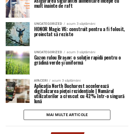
Asigurarea sigurantei alimentare incepe cu
mult inainte de raft
UNCATEGORIZED
acum 3 săptămâni
HONOR Magic V6: construit pentru a fi folosit,
proiectat să reziste
UNCATEGORIZED
acum 3 săptămâni
Gazon rulou Brașov: o soluție rapidă pentru o
grădină verde și uniformă
AFACERI
acum 3 săptămâni
Aplicația North Bucharest accelerează
digitalizarea pieței rezidențiale | Numărul
utilizatorilor a crescut cu 42% într-o singură
lună
MAI MULTE ARTICOLE