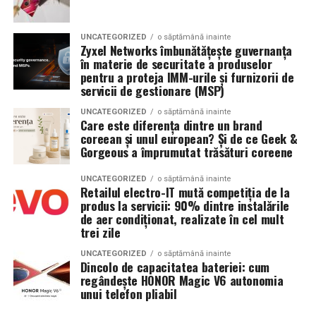
UNCATEGORIZED
o săptămână inainte
Zyxel Networks îmbunătățește guvernanța
în materie de securitate a produselor
pentru a proteja IMM-urile și furnizorii de
servicii de gestionare (MSP)
UNCATEGORIZED
o săptămână inainte
Care este diferența dintre un brand
coreean și unul european? Și de ce Geek &
Gorgeous a împrumutat trăsături coreene
UNCATEGORIZED
o săptămână inainte
Retailul electro-IT mută competiția de la
produs la servicii: 90% dintre instalările
de aer condiționat, realizate în cel mult
trei zile
UNCATEGORIZED
o săptămână inainte
Dincolo de capacitatea bateriei: cum
regândește HONOR Magic V6 autonomia
unui telefon pliabil