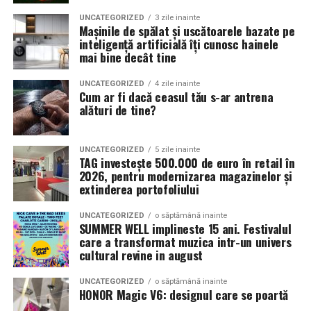
UNCATEGORIZED
3 zile inainte
Mașinile de spălat și uscătoarele bazate pe
inteligență artificială îți cunosc hainele
mai bine decât tine
UNCATEGORIZED
4 zile inainte
Cum ar fi dacă ceasul tău s-ar antrena
alături de tine?
UNCATEGORIZED
5 zile inainte
TAG investește 500.000 de euro în retail în
2026, pentru modernizarea magazinelor și
extinderea portofoliului
UNCATEGORIZED
o săptămână inainte
SUMMER WELL implineste 15 ani. Festivalul
care a transformat muzica intr-un univers
cultural revine in august
UNCATEGORIZED
o săptămână inainte
HONOR Magic V6: designul care se poartă