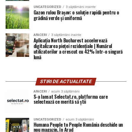
UNCATEGORIZED
3 săptămâni inainte
Gazon rulou Brașov: o soluție rapidă pentru o
grădină verde și uniformă
AFACERI
3 săptămâni inainte
Aplicația North Bucharest accelerează
digitalizarea pieței rezidențiale | Numărul
utilizatorilor a crescut cu 42% într-o singură
lună
STIRI DE ACTUALITATE
AFACERI
acum 3 săptămâni
S-a lansat Selectat.ro, platforma care
selectează ce merită să știi
UNCATEGORIZED
acum 3 săptămâni
Humana People to People România deschide un
nou magazin, în Arad