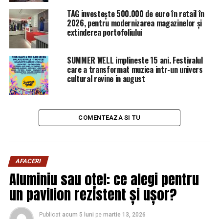
TAG investește 500.000 de euro în retail în
2026, pentru modernizarea magazinelor și
extinderea portofoliului
SUMMER WELL implineste 15 ani. Festivalul
care a transformat muzica intr-un univers
cultural revine in august
COMENTEAZA SI TU
AFACERI
Aluminiu sau oțel: ce alegi pentru
un pavilion rezistent și ușor?
Publicat
acum 5 luni
pe
martie 13, 2026