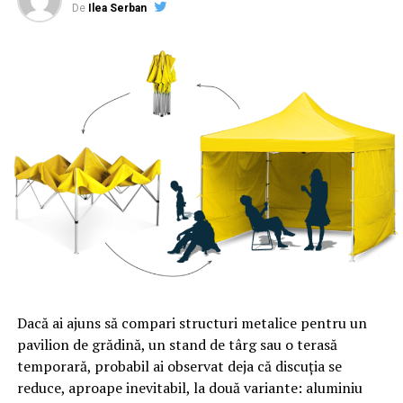
De
Ilea Serban
Dacă ai ajuns să compari structuri metalice pentru un
pavilion de grădină, un stand de târg sau o terasă
temporară, probabil ai observat deja că discuția se
reduce, aproape inevitabil, la două variante: aluminiu