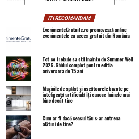
ITI RECOMANDAM
EvenimenteGratuite.ro promovează online
evenimentele cu acces gratuit din România
Tot ce trebuie sa stii inainte de Summer Well
2026. Ghidul complet pentru editia
aniversara de 15 ani
Mașinile de spălat și uscătoarele bazate pe
inteligență artificială îți cunosc hainele mai
bine decât tine
Cum ar fi dacă ceasul tău s-ar antrena
alături de tine?