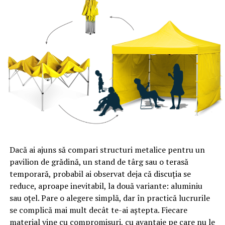
Dacă ai ajuns să compari structuri metalice pentru un
pavilion de grădină, un stand de târg sau o terasă
temporară, probabil ai observat deja că discuția se
reduce, aproape inevitabil, la două variante: aluminiu
sau oțel. Pare o alegere simplă, dar în practică lucrurile
se complică mai mult decât te-ai aștepta. Fiecare
material vine cu compromisuri, cu avantaje pe care nu le