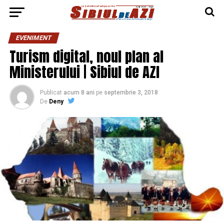
EVENIMENT
Turism digital, noul plan al
Ministerului | Sibiul de AZI
Publicat
acum 8 ani
pe
septembrie 3, 2018
De
Deny