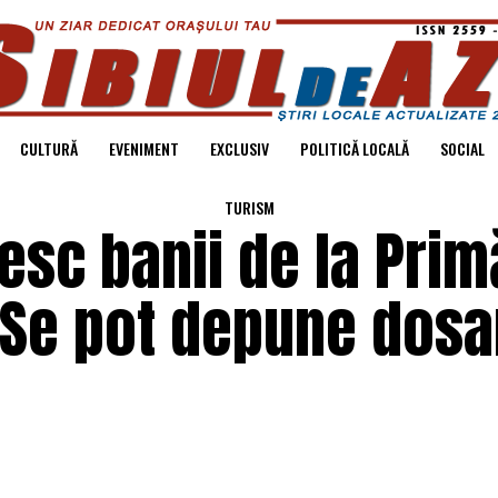
CULTURĂ
EVENIMENT
EXCLUSIV
POLITICĂ LOCALĂ
SOCIAL
TURISM
esc banii de la Prim
 Se pot depune dosar