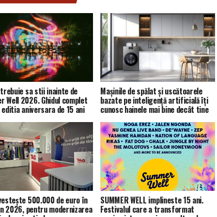
trebuie sa stii inainte de
Mașinile de spălat și uscătoarele
 Well 2026. Ghidul complet
bazate pe inteligență artificială îți
 editia aniversara de 15 ani
cunosc hainele mai bine decât tine
vestește 500.000 de euro în
SUMMER WELL implineste 15 ani.
 în 2026, pentru modernizarea
Festivalul care a transformat