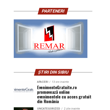
PARTENERI
ȘTIRI DIN SIBIU
AFACERI
13 ore inainte
EvenimenteGratuite.ro
promovează online
evenimentele cu acces gratuit
din România
UNCATEGORIZED
2 zile inainte