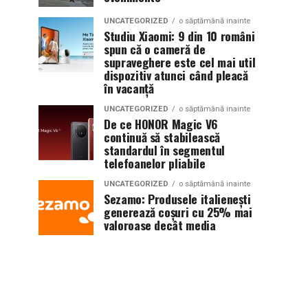
UNCATEGORIZED
o săptămână inainte
Studiu Xiaomi: 9 din 10 români
spun că o cameră de
supraveghere este cel mai util
dispozitiv atunci când pleacă
în vacanță
UNCATEGORIZED
o săptămână inainte
De ce HONOR Magic V6
continuă să stabilească
standardul în segmentul
telefoanelor pliabile
UNCATEGORIZED
o săptămână inainte
Sezamo: Produsele italienești
generează coșuri cu 25% mai
valoroase decât media