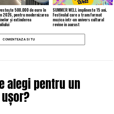
vestește 500.000 de euro în
SUMMER WELL implineste 15 ani.
 în 2026, pentru modernizarea
Festivalul care a transformat
nelor și extinderea
muzica intr-un univers cultural
liului
revine in august
COMENTEAZA SI TU
e alegi pentru un
i ușor?