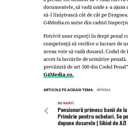
documentele, să vadă unde s-a ajuns c
să-l liniştească cât de cât pe Dragnea
G4Media.ro surse din cadrul Inspecţie
Potrivit unor experţi în drept penal c
competenţă să verifice o lucrare de u
aveau voie să vadă dosarul. Codul de P
acces la lucrările de urmărire penală.
prevăzută de art 300 din Codul Penal”
G4Media.ro.
ARTICOLE PE ACEIASI TEMA:
PRIMA
NU RATATI
Pensionarii primesc banii de la
Primărie pentru ochelari. Se p
depune dosarele | Sibiul de AZI