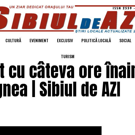
CULTURĂ
EVENIMENT
EXCLUSIV
POLITICĂ LOCALĂ
SOCIAL
TURISM
t cu câteva ore înai
nea | Sibiul de AZI