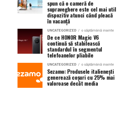
spun că o cameră de
supraveghere este cel mai util
dispozitiv atunci când pleacă
în vacanță
UNCATEGORIZED
o săptămână inainte
De ce HONOR Magic V6
continuă să stabilească
standardul în segmentul
telefoanelor pliabile
UNCATEGORIZED
o săptămână inainte
Sezamo: Produsele italienești
generează coșuri cu 25% mai
valoroase decât media