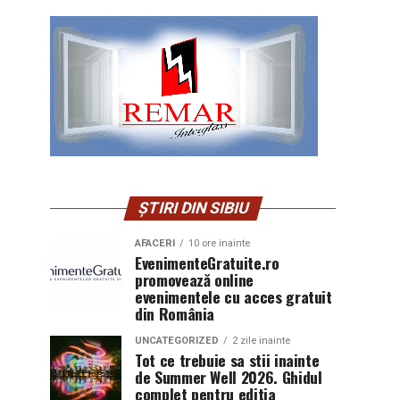
ȘTIRI DIN SIBIU
AFACERI
10 ore inainte
EvenimenteGratuite.ro
promovează online
evenimentele cu acces gratuit
din România
UNCATEGORIZED
2 zile inainte
Tot ce trebuie sa stii inainte
de Summer Well 2026. Ghidul
complet pentru editia