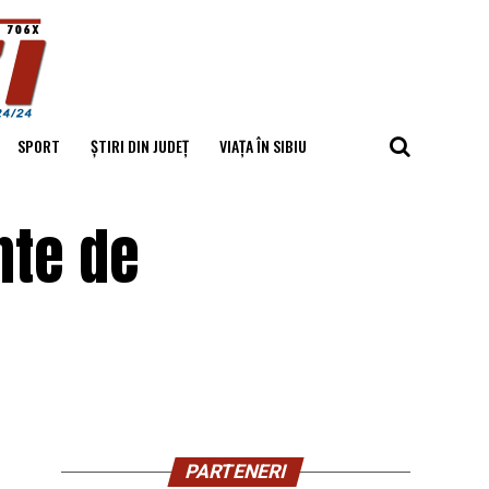
SPORT
ȘTIRI DIN JUDEȚ
VIAȚA ÎN SIBIU
nte de
PARTENERI