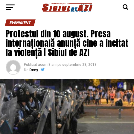
EVENIMENT
Protestul din 10 august. Presa
internațională anunță cine a incitat
la violență | Sibiul de AZI
Publicat
acum 8 ani
pe
septembrie 28, 2018
De
Deny