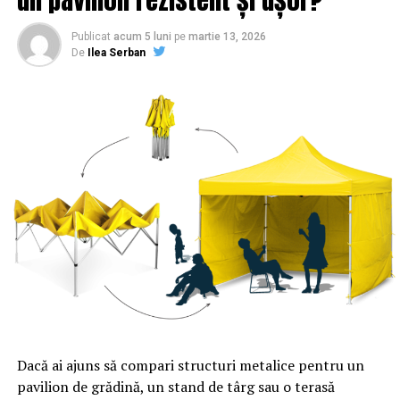
Publicat
acum 5 luni
pe
martie 13, 2026
De
Ilea Serban
Dacă ai ajuns să compari structuri metalice pentru un
pavilion de grădină, un stand de târg sau o terasă