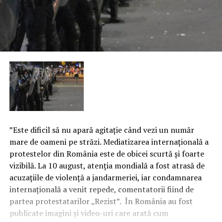
”Este dificil să nu apară agitaţie când vezi un număr
mare de oameni pe străzi. Mediatizarea internaţională a
protestelor din România este de obicei scurtă şi foarte
vizibilă. La 10 august, atenţia mondială a fost atrasă de
acuzaţiile de violenţă a jandarmeriei, iar condamnarea
internaţională a venit repede, comentatorii fiind de
partea protestatarilor „Rezist”. În România au fost
publicate imagini şi video-uri care arată cum