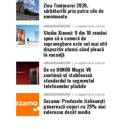
Ziua Timișoarei 2026,
sărbătorită prin patru zile de
evenimente
UNCATEGORIZED
o săptămână inainte
Studiu Xiaomi: 9 din 10 români
spun că o cameră de
supraveghere este cel mai util
dispozitiv atunci când pleacă
în vacanță
UNCATEGORIZED
o săptămână inainte
De ce HONOR Magic V6
continuă să stabilească
standardul în segmentul
telefoanelor pliabile
UNCATEGORIZED
o săptămână inainte
Sezamo: Produsele italienești
generează coșuri cu 25% mai
valoroase decât media