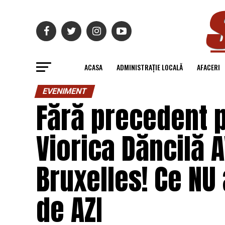
ACASA
ADMINISTRAȚIE LOCALĂ
AFACERI
EVENIMENT
Fără precedent 
Viorica Dăncilă 
Bruxelles! Ce NU 
de AZI