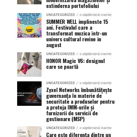
extinderea portofoliului
UNCATEGORIZED
o săptămână inainte
SUMMER WELL implineste 15
ani. Festivalul care a
transformat muzica intr-un
univers cultural revine in
august
UNCATEGORIZED
o săptămână inainte
HONOR Magic V6: designul
care se poartă
UNCATEGORIZED
o săptămână inainte
Zyxel Networks îmbunătățește
guvernanța în materie de
securitate a produselor pentru
a proteja IMM-urile și
furnizorii de servicii de
gestionare (MSP)
UNCATEGORIZED
o săptămână inainte
Care este diferența dintre un