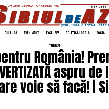
CULTURĂ
EVENIMENT
EXCLUSIV
POLITICĂ LOCALĂ
SOCIAL
TURISM
pentru România! Pre
AVERTIZATĂ aspru de 
are voie să facă! | Si