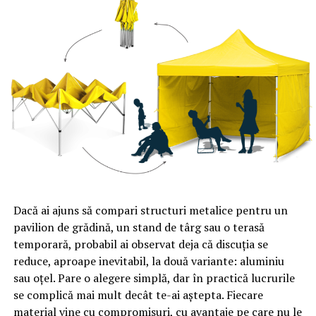
Dacă ai ajuns să compari structuri metalice pentru un
pavilion de grădină, un stand de târg sau o terasă
temporară, probabil ai observat deja că discuția se
reduce, aproape inevitabil, la două variante: aluminiu
sau oțel. Pare o alegere simplă, dar în practică lucrurile
se complică mai mult decât te-ai aștepta. Fiecare
material vine cu compromisuri, cu avantaje pe care nu le