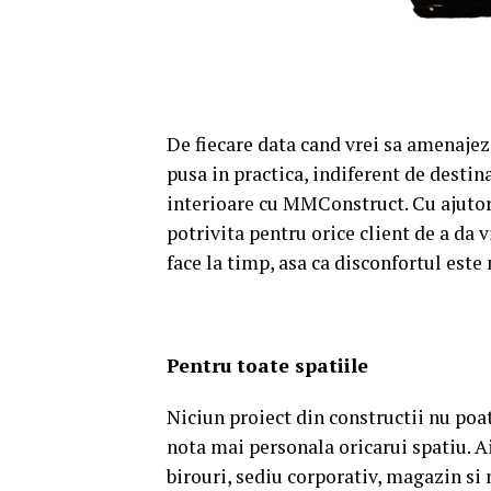
De fiecare data cand vrei sa amenajez
pusa in practica, indiferent de destin
interioare cu MMConstruct. Cu ajutoru
potrivita pentru orice client de a da v
face la timp, asa ca disconfortul este
Pentru toate spatiile
Niciun proiect din constructii nu poat
nota mai personala oricarui spatiu. A
birouri, sediu corporativ, magazin si 