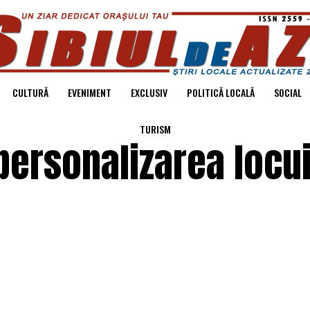
CULTURĂ
EVENIMENT
EXCLUSIV
POLITICĂ LOCALĂ
SOCIAL
TURISM
 personalizarea locui