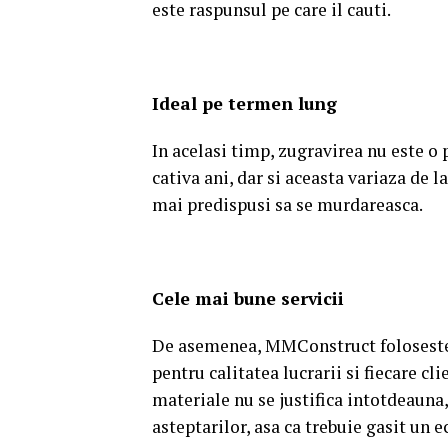
este raspunsul pe care il cauti.
Ideal pe termen lung
In acelasi timp, zugravirea nu este o p
cativa ani, dar si aceasta variaza de l
mai predispusi sa se murdareasca.
Cele mai bune servicii
De asemenea, MMConstruct foloseste 
pentru calitatea lucrarii si fiecare cl
materiale nu se justifica intotdeauna, 
asteptarilor, asa ca trebuie gasit un e