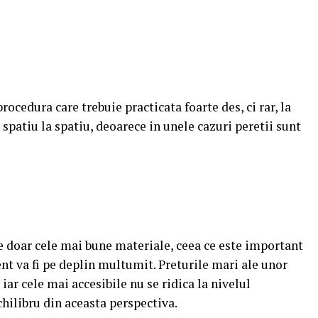
rocedura care trebuie practicata foarte des, ci rar, la
a spatiu la spatiu, deoarece in unele cazuri peretii sunt
doar cele mai bune materiale, ceea ce este important
ient va fi pe deplin multumit. Preturile mari ale unor
iar cele mai accesibile nu se ridica la nivelul
chilibru din aceasta perspectiva.