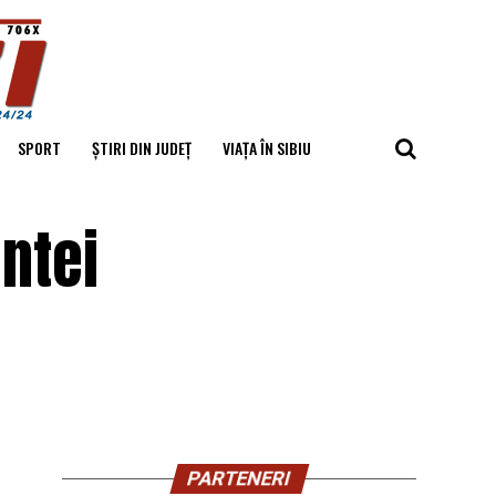
SPORT
ȘTIRI DIN JUDEȚ
VIAȚA ÎN SIBIU
ntei
PARTENERI