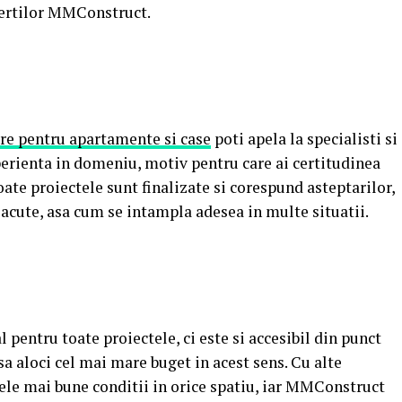
pertilor MMConstruct.
are pentru apartamente si case
poti apela la specialisti si
xperienta in domeniu, motiv pentru care ai certitudinea
oate proiectele sunt finalizate si corespund asteptarilor,
lacute, asa cum se intampla adesea in multe situatii.
 pentru toate proiectele, ci este si accesibil din punct
 sa aloci cel mai mare buget in acest sens. Cu alte
 cele mai bune conditii in orice spatiu, iar MMConstruct