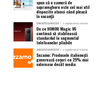
spun că o cameră de
supraveghere este cel mai util
dispozitiv atunci când pleacă
în vacanță
UNCATEGORIZED
o săptămână inainte
De ce HONOR Magic V6
continuă să stabilească
standardul în segmentul
telefoanelor pliabile
UNCATEGORIZED
o săptămână inainte
Sezamo: Produsele italienești
generează coșuri cu 25% mai
valoroase decât media