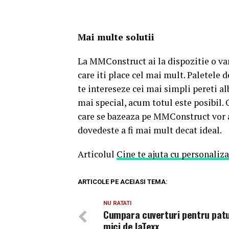
Mai multe solutii
La MMConstruct ai la dispozitie o vari
care iti place cel mai mult. Paletele d
te intereseze cei mai simpli pereti al
mai special, acum totul este posibil. C
care se bazeaza pe MMConstruct vor av
dovedeste a fi mai mult decat ideal.
Articolul
Cine te ajuta cu personaliza
ARTICOLE PE ACEIASI TEMA:
NU RATATI
Cumpara cuverturi pentru patu
mici de laTexx