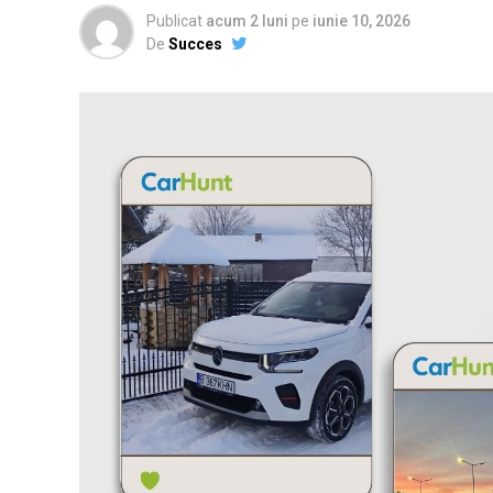
Publicat
acum 2 luni
pe
iunie 10, 2026
De
Succes