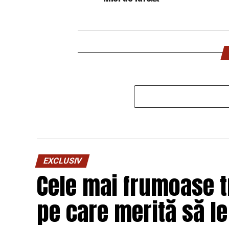
EXCLUSIV
Cele mai frumoase 
pe care merită să l