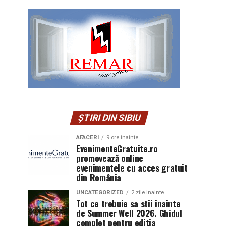
ȘTIRI DIN SIBIU
AFACERI
9 ore inainte
EvenimenteGratuite.ro
promovează online
evenimentele cu acces gratuit
din România
UNCATEGORIZED
2 zile inainte
Tot ce trebuie sa stii inainte
de Summer Well 2026. Ghidul
complet pentru editia