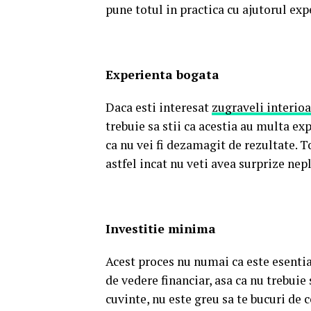
pune totul in practica cu ajutorul ex
Experienta bogata
Daca esti interesat
zugraveli interio
trebuie sa stii ca acestia au multa e
ca nu vei fi dezamagit de rezultate. T
astfel incat nu veti avea surprize nep
Investitie minima
Acest proces nu numai ca este esential
de vedere financiar, asa ca nu trebuie
cuvinte, nu este greu sa te bucuri de