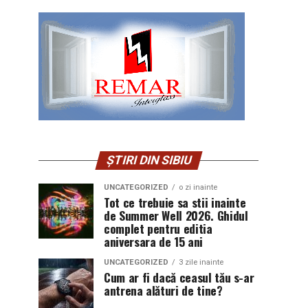
ȘTIRI DIN SIBIU
UNCATEGORIZED
o zi inainte
Tot ce trebuie sa stii inainte
de Summer Well 2026. Ghidul
complet pentru editia
aniversara de 15 ani
UNCATEGORIZED
3 zile inainte
Cum ar fi dacă ceasul tău s-ar
antrena alături de tine?