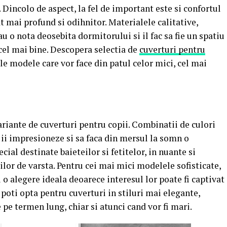
. Dincolo de aspect, la fel de important este si confortul
at mai profund si odihnitor. Materialele calitative,
au o nota deosebita dormitorului si il fac sa fie un spatiu
 cel mai bine. Descopera selectia de
cuverturi pentru
le modele care vor face din patul celor mici, cel mai
ariante de cuverturi pentru copii. Combinatii de culori
 ii impresioneze si sa faca din mersul la somn o
ecial destinate baieteilor si fetitelor, in nuante si
lor de varsta. Pentru cei mai mici modelele sofisticate,
o alegere ideala deoarece interesul lor poate fi captivat
 poti opta pentru cuverturi in stiluri mai elegante,
 pe termen lung, chiar si atunci cand vor fi mari.