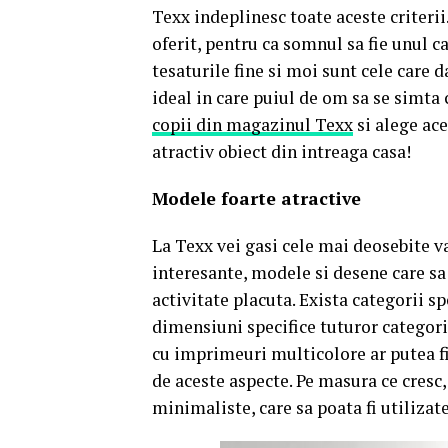
Texx indeplinesc toate aceste criterii
oferit, pentru ca somnul sa fie unul c
tesaturile fine si moi sunt cele care d
ideal in care puiul de om sa se simta
copii din magazinul Texx
si alege ace
atractiv obiect din intreaga casa!
Modele foarte atractive
La Texx vei gasi cele mai deosebite v
interesante, modele si desene care sa
activitate placuta. Exista categorii sp
dimensiuni specifice tuturor categorii
cu imprimeuri multicolore ar putea fi 
de aceste aspecte. Pe masura ce cresc,
minimaliste, care sa poata fi utilizate