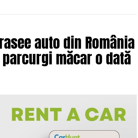
trasee auto din România
e parcurgi măcar o dată