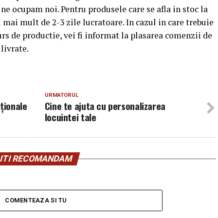
ul ne ocupam noi. Pentru produsele care se afla in stoc la
i mai mult de 2-3 zile lucratoare. In cazul in care trebuie
rs de productie, vei fi informat la plasarea comenzii de
livrate.
URMATORUL
ționale
Cine te ajuta cu personalizarea
locuintei tale
ITI RECOMANDAM
COMENTEAZA SI TU