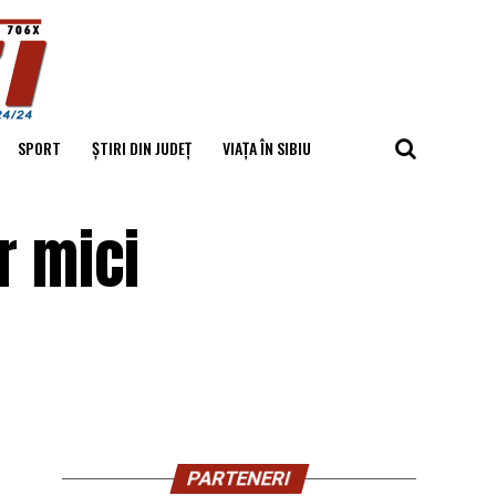
SPORT
ȘTIRI DIN JUDEȚ
VIAȚA ÎN SIBIU
r mici
PARTENERI