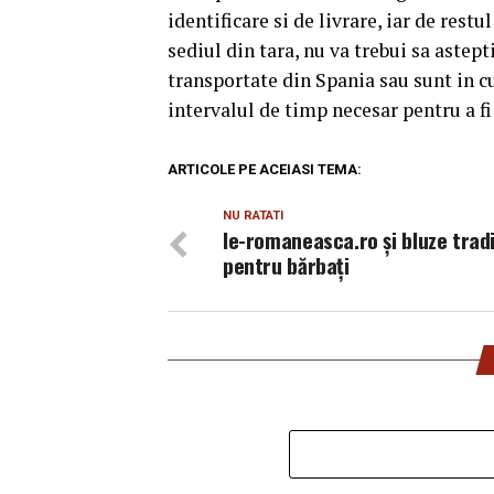
identificare si de livrare, iar de rest
sediul din tara, nu va trebui sa astept
transportate din Spania sau sunt in cu
intervalul de timp necesar pentru a fi 
ARTICOLE PE ACEIASI TEMA:
NU RATATI
Ie-romaneasca.ro și bluze tradi
pentru bărbaţi