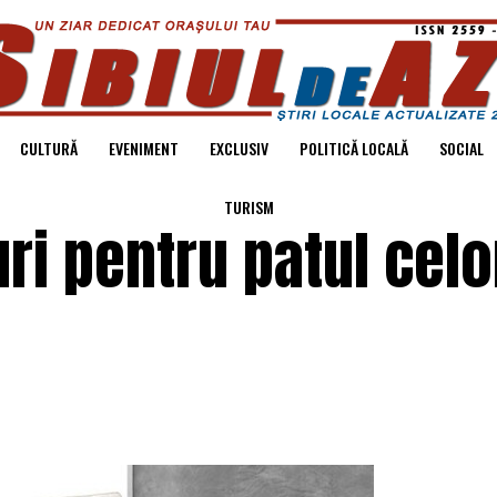
CULTURĂ
EVENIMENT
EXCLUSIV
POLITICĂ LOCALĂ
SOCIAL
TURISM
i pentru patul celo