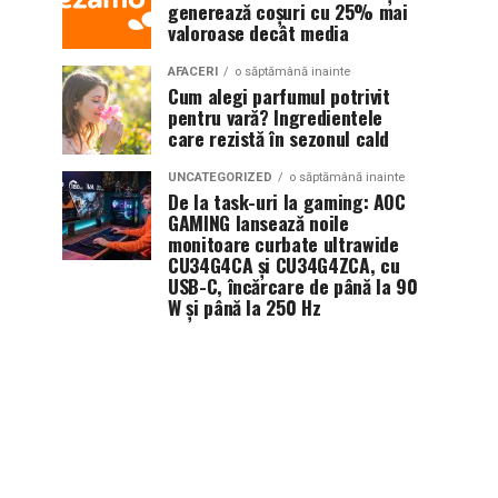
generează coșuri cu 25% mai
valoroase decât media
AFACERI
o săptămână inainte
Cum alegi parfumul potrivit
pentru vară? Ingredientele
care rezistă în sezonul cald
UNCATEGORIZED
o săptămână inainte
De la task-uri la gaming: AOC
GAMING lansează noile
monitoare curbate ultrawide
CU34G4CA și CU34G4ZCA, cu
USB-C, încărcare de până la 90
W și până la 250 Hz