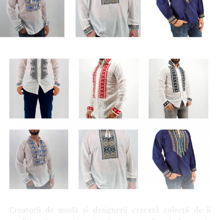
Creatorii de modă și designerii creează colecții de ii