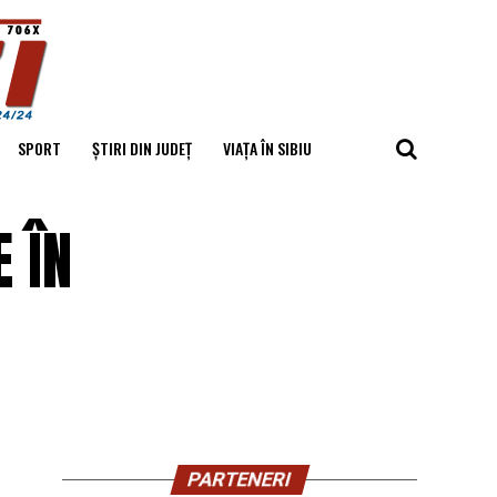
SPORT
ȘTIRI DIN JUDEȚ
VIAȚA ÎN SIBIU
 ÎN
PARTENERI