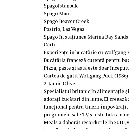
SpagoIstanbuk
Spago Maui
Spago Beaver Creek
Postrio, Las Vegas.
Spago în stațiunea Marina Bay Sands
Cărți:
Experiențe în bucătărie cu Wolfgang 
Bucătăria franceză curentă pentru bu
Pizza, paste și asta este doar început
Cartea de gătit Wolfgang Puck (1986)
2. Jamie Oliver
Specialistul britanic în alimentație ș
adorați bucătari din lume. El creează ș
funcțional pentru tinerii împovărați, a
programele sale TV și este tată a cin
Meals a doborât recordurile în 2010,