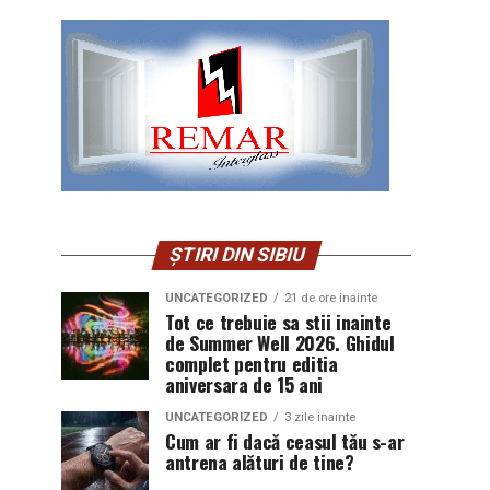
ȘTIRI DIN SIBIU
UNCATEGORIZED
21 de ore inainte
Tot ce trebuie sa stii inainte
de Summer Well 2026. Ghidul
complet pentru editia
aniversara de 15 ani
UNCATEGORIZED
3 zile inainte
Cum ar fi dacă ceasul tău s-ar
antrena alături de tine?