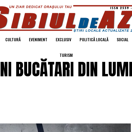
CULTURĂ
EVENIMENT
EXCLUSIV
POLITICĂ LOCALĂ
SOCIAL
TURISM
UNI BUCĂTARI DIN LUME