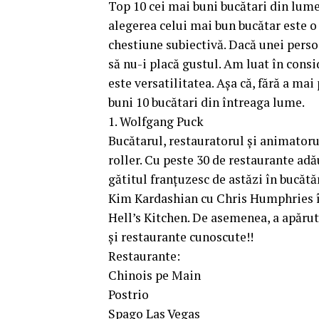
Top 10 cei mai buni bucătari din lume
alegerea celui mai bun bucătar este o
chestiune subiectivă. Dacă unei persoa
să nu-i placă gustul. Am luat în consi
este versatilitatea. Așa că, fără a ma
buni 10 bucătari din întreaga lume.
1. Wolfgang Puck
Bucătarul, restauratorul și animator
roller. Cu peste 30 de restaurante ad
gătitul franțuzesc de astăzi în bucătă
Kim Kardashian cu Chris Humphries în
Hell’s Kitchen. De asemenea, a apărut
și restaurante cunoscute!!
Restaurante:
Chinois pe Main
Postrio
Spago Las Vegas