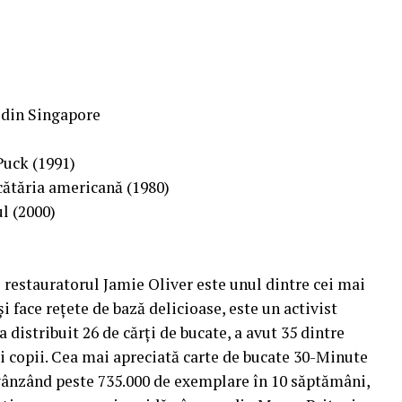
 din Singapore
Puck (1991)
cătăria americană (1980)
ul (2000)
i restauratorul Jamie Oliver este unul dintre cei mai
i face rețete de bază delicioase, este un activist
 distribuit 26 de cărți de bucate, a avut 35 dintre
ci copii. Cea mai apreciată carte de bucate 30-Minute
 vânzând peste 735.000 de exemplare în 10 săptămâni,