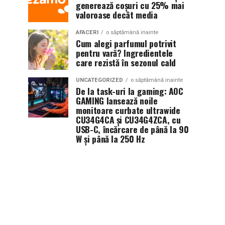
generează coșuri cu 25% mai
valoroase decât media
AFACERI
o săptămână inainte
Cum alegi parfumul potrivit
pentru vară? Ingredientele
care rezistă în sezonul cald
UNCATEGORIZED
o săptămână inainte
De la task-uri la gaming: AOC
GAMING lansează noile
monitoare curbate ultrawide
CU34G4CA și CU34G4ZCA, cu
USB-C, încărcare de până la 90
W și până la 250 Hz