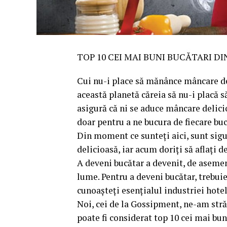
TOP 10 CEI MAI BUNI BUCĂTARI DI
Cui nu-i place să mănânce mâncare de
această planetă căreia să nu-i placă
asigură că ni se aduce mâncare delicio
doar pentru a ne bucura de fiecare buc
Din moment ce sunteți aici, sunt sigu
delicioasă, iar acum doriți să aflați 
A deveni bucătar a devenit, de asemene
lume. Pentru a deveni bucătar, trebuie
cunoașteți esențialul industriei hoteli
Noi, cei de la Gossipment, ne-am stră
poate fi considerat top 10 cei mai bun