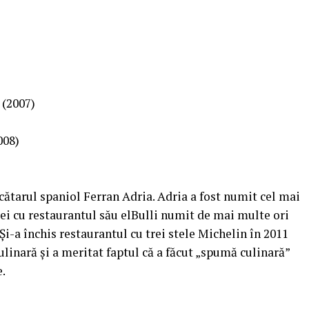
 (2007)
008)
cătarul spaniol Ferran Adria. Adria a fost numit cel mai
ei cu restaurantul său elBulli numit de mai multe ori
Și-a închis restaurantul cu trei stele Michelin în 2011
linară și a meritat faptul că a făcut „spumă culinară”
e.