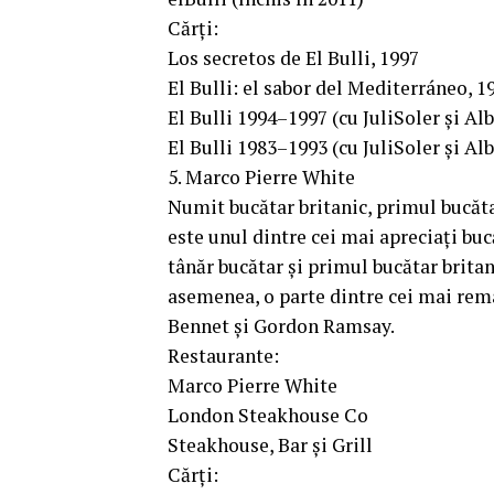
Cărți:
Los secretos de El Bulli, 1997
El Bulli: el sabor del Mediterráneo, 1
El Bulli 1994–1997 (cu JuliSoler și Al
El Bulli 1983–1993 (cu JuliSoler și Al
5. Marco Pierre White
Numit bucătar britanic, primul bucăta
este unul dintre cei mai apreciați buc
tânăr bucătar și primul bucătar britan
asemenea, o parte dintre cei mai rem
Bennet și Gordon Ramsay.
Restaurante:
Marco Pierre White
London Steakhouse Co
Steakhouse, Bar și Grill
Cărți: