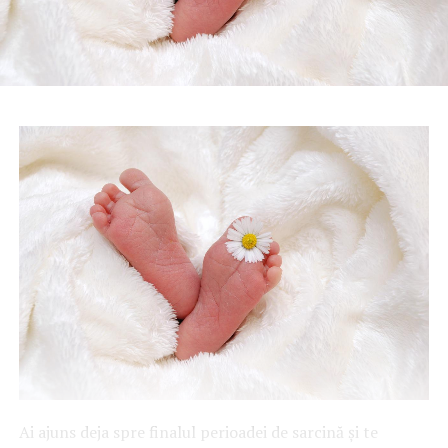
Ai ajuns deja spre finalul perioadei de sarcină și te