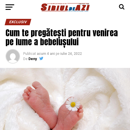
EXCLUSIV
Cum te pregătești pentru venirea
pe lume a bebelușului
Publicat
acum 4 ani
pe
iulie 24, 2022
De
Deny