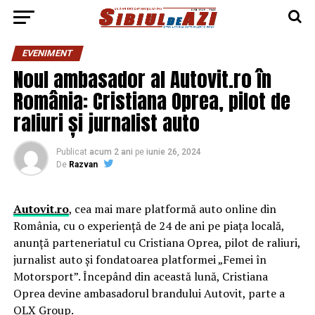
EVENIMENT
Noul ambasador al Autovit.ro în
România: Cristiana Oprea, pilot de
raliuri și jurnalist auto
Publicat
acum 2 ani
pe
iunie 26, 2024
De
Razvan
Autovit.ro
, cea mai mare platformă auto online din
România, cu o experiență de 24 de ani pe piața locală,
anunță parteneriatul cu Cristiana Oprea, pilot de raliuri,
jurnalist auto și fondatoarea platformei „Femei în
Motorsport”. Începând din această lună, Cristiana
Oprea devine ambasadorul brandului Autovit, parte a
OLX Group.