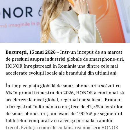
București, 13 mai 2026
– Într-un început de an marcat
de presiuni asupra industriei globale de smartphone-uri,
HONOR înregistrează în România una dintre cele mai
accelerate evoluții locale ale brandului din ultimii ani.
În timp ce piața globală de smartphone-uri a scăzut cu
6% în primul trimestru din 2026, HONOR a continuat să
accelereze la nivel global, regional dar și local. Brandul
a înregistrat în România o creștere de 42,5% a livrărilor
de smartphone-uri și un avans de 190,5% pe segmentul
tabletelor, comparativ cu aceeași perioadă a anului
trecut. Evoluția coincide cu lansarea noii serii HONOR