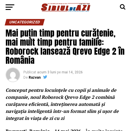
UNCATEGORIZED
Mai puțin timp pentru curățenie,
mai mult timp pentru familie:
Roborock lansează Qrevo Edge 2 în
România
Publicat
acum 3 luni
pe
mai 14, 2026
De
Razvan
Conceput pentru locuințele cu copii și animale de
companie, noul Roborock Qrevo Edge 2 combină
curățarea eficientă, întreținerea automată și
navigația inteligentă într-un format slim și ușor de
integrat în viața de zi cu zi