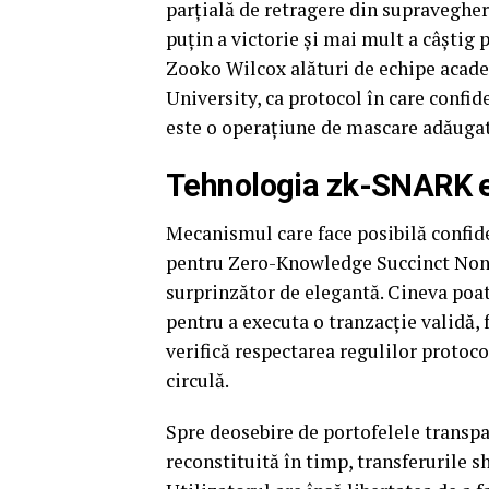
parțială de retragere din supravegher
puțin a victorie și mai mult a câștig 
Zooko Wilcox alături de echipe acade
University, ca protocol în care confi
este o operațiune de mascare adăugat
Tehnologia zk-SNARK e
Mecanismul care face posibilă confi
pentru Zero-Knowledge Succinct Non-
surprinzător de elegantă. Cineva po
pentru a executa o tranzacție validă,
verifică respectarea regulilor protoco
circulă.
Spre deosebire de portofelele transpa
reconstituită în timp, transferurile s