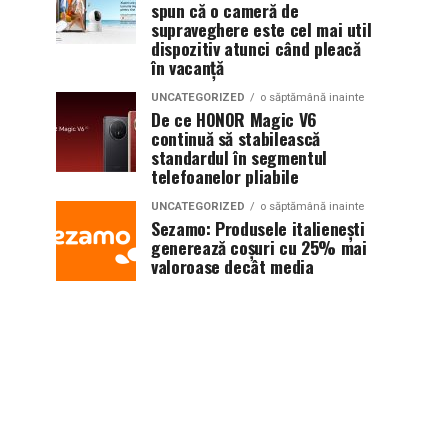
spun că o cameră de
supraveghere este cel mai util
dispozitiv atunci când pleacă
în vacanță
UNCATEGORIZED
o săptămână inainte
De ce HONOR Magic V6
continuă să stabilească
standardul în segmentul
telefoanelor pliabile
UNCATEGORIZED
o săptămână inainte
Sezamo: Produsele italienești
generează coșuri cu 25% mai
valoroase decât media