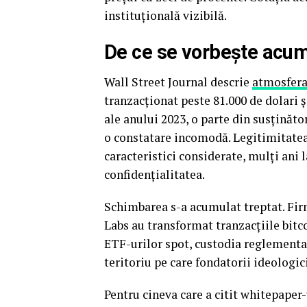
instituțională vizibilă.
De ce se vorbește acum
Wall Street Journal descrie
atmosfera
tranzacționat peste 81.000 de dolari ș
ale anului 2023, o parte din susținăto
o constatare incomodă. Legitimitatea 
caracteristici considerate, mulți ani 
confidențialitatea.
Schimbarea s-a acumulat treptat. Fi
Labs au transformat tranzacțiile bitc
ETF-urilor spot, custodia reglementa
teritoriu pe care fondatorii ideologic
Pentru cineva care a citit whitepaper-