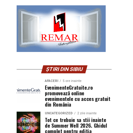
ȘTIRI DIN SIBIU
AFACERI
5 ore inainte
EvenimenteGratuite.ro
promovează online
evenimentele cu acces gratuit
din România
UNCATEGORIZED
2 zile inainte
Tot ce trebuie sa stii inainte
de Summer Well 2026. Ghidul
complet pentru editia