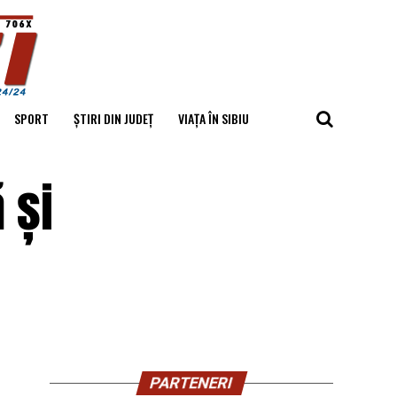
SPORT
ȘTIRI DIN JUDEȚ
VIAȚA ÎN SIBIU
 și
PARTENERI