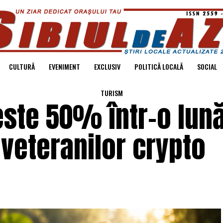
CULTURĂ
EVENIMENT
EXCLUSIV
POLITICĂ LOCALĂ
SOCIAL
TURISM
ste 50% într-o lună
 veteranilor crypto