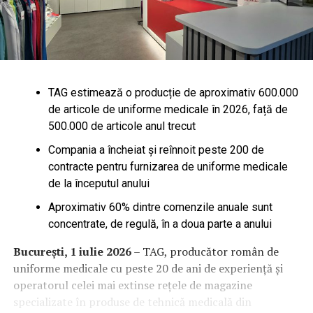
TAG estimează o producție de aproximativ 600.000
de articole de uniforme medicale în 2026, față de
500.000 de articole anul trecut
Compania a încheiat și reînnoit peste 200 de
contracte pentru furnizarea de uniforme medicale
de la începutul anului
Aproximativ 60% dintre comenzile anuale sunt
concentrate, de regulă, în a doua parte a anului
București, 1 iulie 2026
– TAG, producător român de
uniforme medicale cu peste 20 de ani de experiență și
operatorul celei mai extinse rețele de magazine
specializate în produse de tehnică medicală din