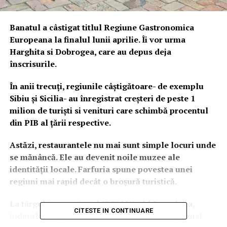
Banatul a câstigat titlul Regiune Gastronomica
Europeana la finalul lunii aprilie. Îi vor urma
Harghita si Dobrogea, care au depus deja
înscrisurile.
În anii trecuți, regiunile câștigătoare- de exemplu
Sibiu și Sicilia- au înregistrat creșteri de peste 1
milion de turiști si venituri care schimbă procentul
din PIB al țării respective.
Astăzi, restaurantele nu mai sunt simple locuri unde
se mănâncă. Ele au devenit noile muzee ale
identității locale. Farfuria spune povestea unei
regiuni mai rapid decât o broșură turistică.
La târgul internațional IBTM World Barcelona,
CITESTE IN CONTINUARE
județul Timiș a prezentat oficial proiectul „Banat –