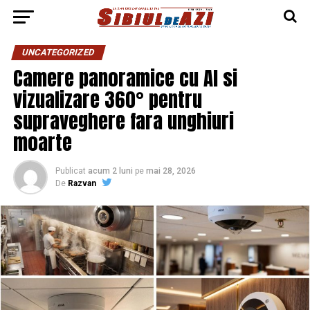
UNCATEGORIZED
Camere panoramice cu AI si
vizualizare 360° pentru
supraveghere fara unghiuri
moarte
Publicat
acum 2 luni
pe
mai 28, 2026
De
Razvan