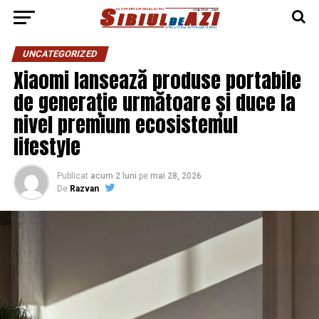
UNCATEGORIZED
Xiaomi lansează produse portabile
de generație următoare și duce la
nivel premium ecosistemul
lifestyle
Publicat
acum 2 luni
pe
mai 28, 2026
De
Razvan