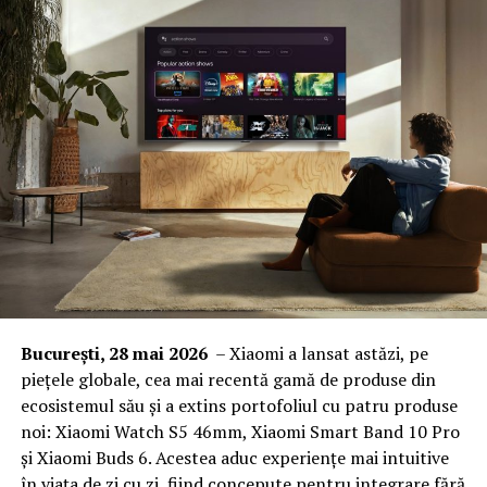
București, 28 mai 2026
– Xiaomi a lansat astăzi, pe
piețele globale, cea mai recentă gamă de produse din
ecosistemul său și a extins portofoliul cu patru produse
noi: Xiaomi Watch S5 46mm, Xiaomi Smart Band 10 Pro
și Xiaomi Buds 6. Acestea aduc experiențe mai intuitive
în viața de zi cu zi, fiind concepute pentru integrare fără