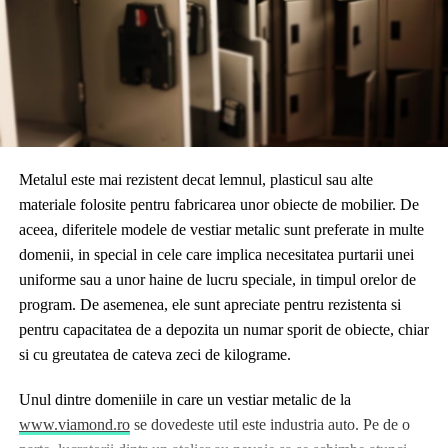
Metalul este mai rezistent decat lemnul, plasticul sau alte
materiale folosite pentru fabricarea unor obiecte de mobilier. De
aceea, diferitele modele de vestiar metalic sunt preferate in multe
domenii, in special in cele care implica necesitatea purtarii unei
uniforme sau a unor haine de lucru speciale, in timpul orelor de
program. De asemenea, ele sunt apreciate pentru rezistenta si
pentru capacitatea de a depozita un numar sporit de obiecte, chiar
si cu greutatea de cateva zeci de kilograme.
Unul dintre domeniile in care un vestiar metalic de la
www.viamond.ro
se dovedeste util este industria auto. Pe de o