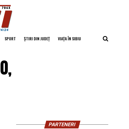
SPORT
ȘTIRI DIN JUDEȚ
VIAȚA ÎN SIBIU
0,
PARTENERI