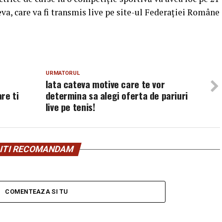
va, care va fi transmis live pe site-ul Federației Române
URMATORUL
Iata cateva motive care te vor
are ti
determina sa alegi oferta de pariuri
live pe tenis!
ITI RECOMANDAM
COMENTEAZA SI TU