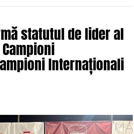
mă statutul de lider al
: Campioni
campioni Internaționali