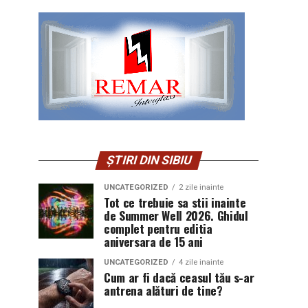
ȘTIRI DIN SIBIU
UNCATEGORIZED
2 zile inainte
Tot ce trebuie sa stii inainte
de Summer Well 2026. Ghidul
complet pentru editia
aniversara de 15 ani
UNCATEGORIZED
4 zile inainte
Cum ar fi dacă ceasul tău s-ar
antrena alături de tine?