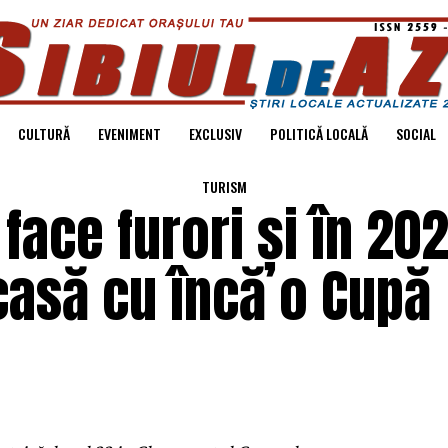
CULTURĂ
EVENIMENT
EXCLUSIV
POLITICĂ LOCALĂ
SOCIAL
TURISM
face furori și în 202
casă cu încă o Cupă