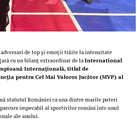
adversari de top și emoții trăite la intensitate
ară cu un bilanț extraordinar de la
International
ampioană Internațională, titlul de
ncția pentru Cel Mai Valoros Jucător (MVP) al
mă statutul României ca una dintre marile puteri
parcurs impecabil al sportivilor români într-unul
onale ale anului.