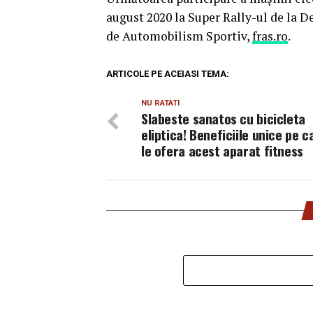
august 2020 la Super Rally-ul de la De
de Automobilism Sportiv,
fras.ro
.
ARTICOLE PE ACEIASI TEMA:
NU RATATI
Slabeste sanatos cu bicicleta
eliptica! Beneficiile unice pe c
le ofera acest aparat fitness