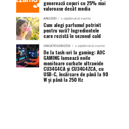
generează coșuri cu 25% mai
valoroase decât media
AFACERI
o săptămână inainte
Cum alegi parfumul potrivit
pentru vară? Ingredientele
care rezistă în sezonul cald
UNCATEGORIZED
o săptămână inainte
De la task-uri la gaming: AOC
GAMING lansează noile
monitoare curbate ultrawide
CU34G4CA și CU34G4ZCA, cu
USB-C, încărcare de până la 90
W și până la 250 Hz